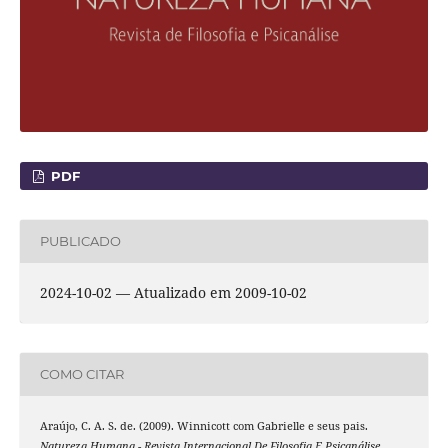
PDF
PUBLICADO
2024-10-02 — Atualizado em 2009-10-02
COMO CITAR
Araújo, C. A. S. de. (2009). Winnicott com Gabrielle e seus pais.
Natureza Humana - Revista Internacional De Filosofia E Psicanálise
,