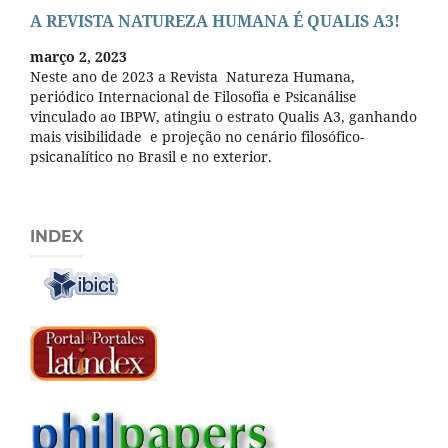
A REVISTA NATUREZA HUMANA É QUALIS A3!
março 2, 2023
Neste ano de 2023 a Revista Natureza Humana,
periódico Internacional de Filosofia e Psicanálise
vinculado ao IBPW, atingiu o estrato Qualis A3, ganhando
mais visibilidade e projeção no cenário filosófico-
psicanalítico no Brasil e no exterior.
INDEX