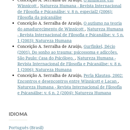
Winnicott
,
Natureza Humana - Revista Internacional
de Filosofia e Psicanálise: v. 8 n. especial2 (2006):
Filosofia da psicanálise
Conceição A. Serralha de Araújo,
O autismo na teoria
do amadurecimento de Winnicott
,
Natureza Humana
- Revista Internacional de Filosofia e Psicanálise: v. 5 n.
1 (2003): Natureza Humana
Conceição A. Serralha de Araújo,
Gurfinkel, Décio
(2001). Do sonho ao trauma: psicossoma e adicções.
São Paulo: Casa do Psicólogo.
,
Natureza Humana -
Revista Internacional de Filosofia e Psicanálise: v. 8 n.
1 (2006): Natureza Humana
Conceição A. Serralha de Araújo,
Perla Klautau, 2002:
Encontros e desencontros entre Winnicott e Lacan
,
Natureza Humana - Revista Internacional de Filosofia
e Psicanálise: v. 6 n. 2 (2004): Natureza Humana
IDIOMA
Português (Brasil)