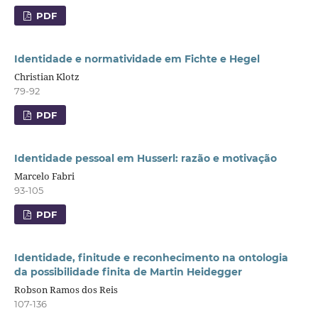
PDF
Identidade e normatividade em Fichte e Hegel
Christian Klotz
79-92
PDF
Identidade pessoal em Husserl: razão e motivação
Marcelo Fabri
93-105
PDF
Identidade, finitude e reconhecimento na ontologia
da possibilidade finita de Martin Heidegger
Robson Ramos dos Reis
107-136