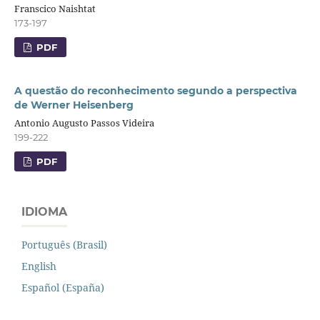
Franscico Naishtat
173-197
PDF
A questão do reconhecimento segundo a perspectiva
de Werner Heisenberg
Antonio Augusto Passos Videira
199-222
PDF
IDIOMA
Português (Brasil)
English
Español (España)