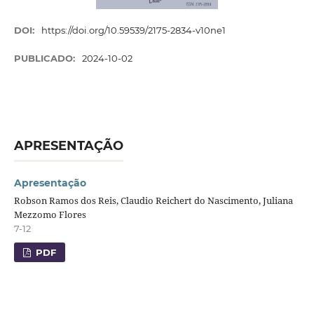
DOI:
https://doi.org/10.59539/2175-2834-v10ne1
PUBLICADO:
2024-10-02
APRESENTAÇÃO
Apresentação
Robson Ramos dos Reis, Claudio Reichert do Nascimento, Juliana
Mezzomo Flores
7-12
PDF