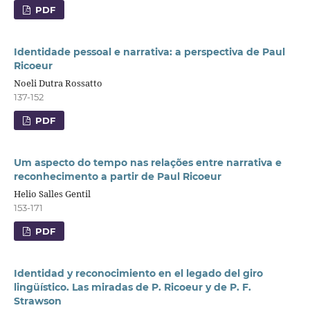
PDF
Identidade pessoal e narrativa: a perspectiva de Paul
Ricoeur
Noeli Dutra Rossatto
137-152
PDF
Um aspecto do tempo nas relações entre narrativa e
reconhecimento a partir de Paul Ricoeur
Helio Salles Gentil
153-171
PDF
Identidad y reconocimiento en el legado del giro
lingüístico. Las miradas de P. Ricoeur y de P. F.
Strawson