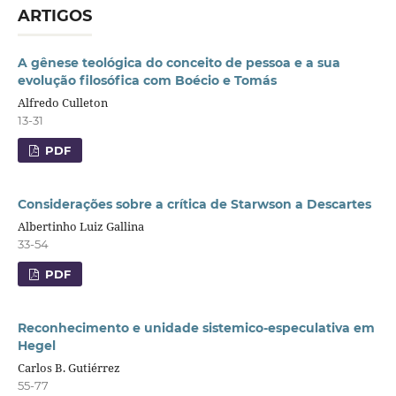
ARTIGOS
A gênese teológica do conceito de pessoa e a sua
evolução filosófica com Boécio e Tomás
Alfredo Culleton
13-31
PDF
Considerações sobre a crítica de Starwson a Descartes
Albertinho Luiz Gallina
33-54
PDF
Reconhecimento e unidade sistemico-especulativa em
Hegel
Carlos B. Gutiérrez
55-77